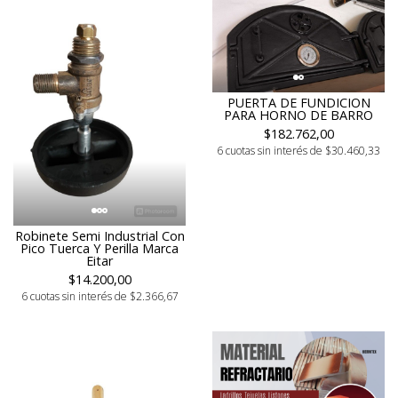
PUERTA DE FUNDICION
PARA HORNO DE BARRO
$182.762,00
6 cuotas sin interés de $30.460,33
Robinete Semi Industrial Con
Pico Tuerca Y Perilla Marca
Eitar
$14.200,00
6 cuotas sin interés de $2.366,67