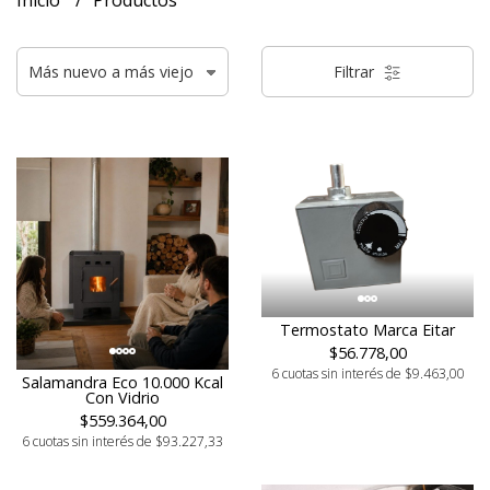
Inicio
Productos
Filtrar
Termostato Marca Eitar
$56.778,00
6 cuotas sin interés de $9.463,00
Salamandra Eco 10.000 Kcal
Con Vidrio
$559.364,00
6 cuotas sin interés de $93.227,33