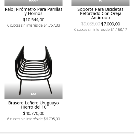
Reloj Pirómetro Para Parrillas
Soporte Para Bicicletas
y Hornos
Reforzado Con Oreja
Antirrobo
$10.544,00
$9.085,00
$7.009,00
6 cuotas sin interés de $1.757,33
6 cuotas sin interés de $1.168,17
Brasero Leñero Uruguayo
Hierro del 10
$40.770,00
6 cuotas sin interés de $6.795,00