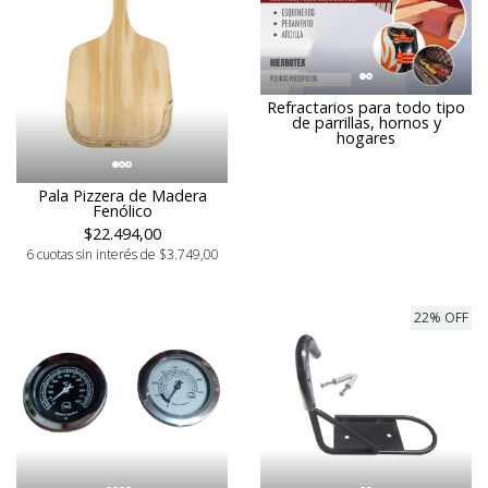
Refractarios para todo tipo
de parrillas, hornos y
hogares
Pala Pizzera de Madera
Fenólico
$22.494,00
6 cuotas sin interés de $3.749,00
22% OFF